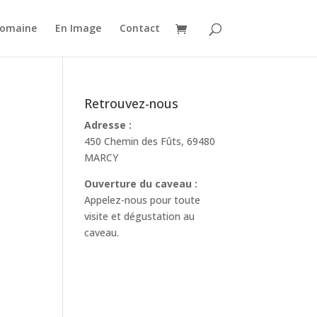
domaine
En Image
Contact
Retrouvez-nous
Adresse :
450 Chemin des Fûts, 69480
MARCY
Ouverture du caveau :
Appelez-nous pour toute
visite et dégustation au
caveau.