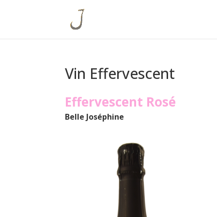
Vin Effervescent
Effervescent Rosé
Belle Joséphine