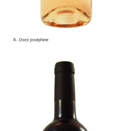
R…Osez Joséphine