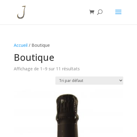
Accueil
/ Boutique
Boutique
Affichage de 1–9 sur 11 résultats