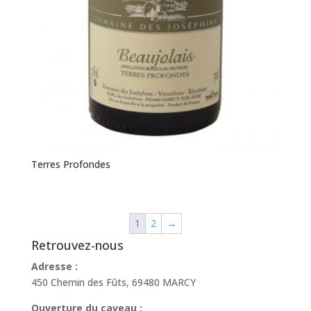
Terres Profondes
1
2
→
Retrouvez-nous
Adresse :
450 Chemin des Fûts, 69480 MARCY
Ouverture du caveau :